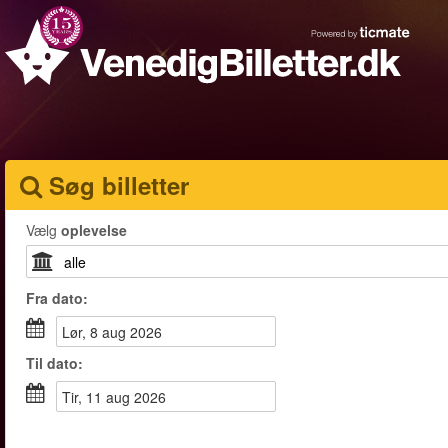
Søg billetter
Vælg
oplevelse
Fra
dato
:
lør, 8 aug 2026
Til
dato
:
tir, 11 aug 2026