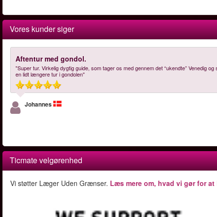
Vores kunder siger
Aftentur med gondol.
"Super tur. Virkelig dygtig guide, som tager os med gennem det “ukendte” Venedig og 
en lidt længere tur i gondolen"
Johannes
Ticmate velgørenhed
Vi støtter Læger Uden Grænser.
Læs mere om, hvad vi gør for at